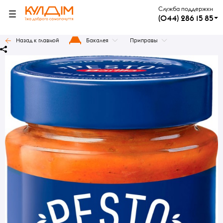
Служба поддержки
(044) 286 15 85
Назад к главной
Бакалея
Приправы