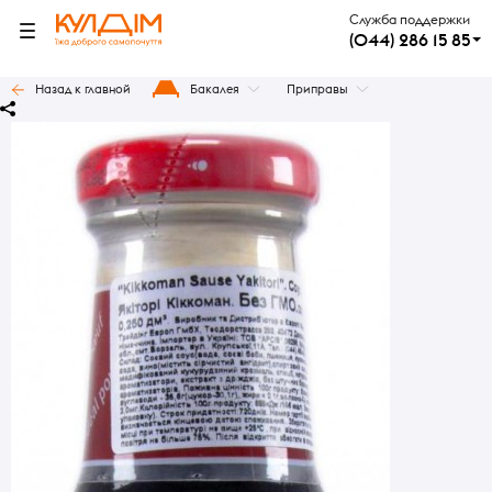
Служба поддержки
(044) 286 15 85
Назад к главной
Бакалея
Приправы