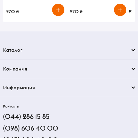
270 ₴
270 ₴
270
Каталог
Компания
Информация
Контакты
(044) 286 15 85
(098) 606 40 00