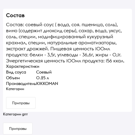
Состав
Состав: соевый соус ( вода, соя. пшеница, соль),
вино (содержит диоксид серы), сахар, вода, уксус,
соль, специи, модифицированный кукурузный
крахмал, специи, натуральные ароматизаторы,
экстракт дрожжей. Пищевая ценность 100мл
продукта: белки - 3,5г, углеводы - 36,6г, жиры - 0,1г.
Энергетическая ценность 100мл продукта: 156 ккал.
Характеристики
Вид соуса
Соевый
Объем
0.25 л
Производитель
KIKKOMAN
Категории
Приправы
Категории grrr
Приправы