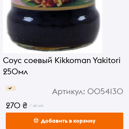
Соус соевый Kikkoman Yakitori
250мл
Артикул:
0054130
270 ₴
/ за шт.
Добавить в корзину