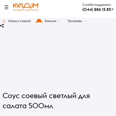
Служба поддержки
(044) 286 15 85
Назад к главной
Бакалея
Приправы
Соус соевый светлый для
салата 500мл