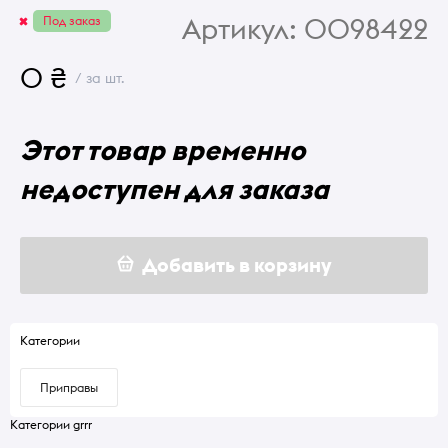
Артикул:
0098422
Под заказ
0 ₴
/ за шт.
Этот товар временно
недоступен для заказа
Добавить в корзину
Категории
Приправы
Категории grrr