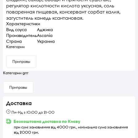
регулятор кислотности кислота уксусная, соль
поваренная пищевая, консервант сорбат калия,
загуститель камедь ксантановая.
Характеристики
Вид соуса
Аджика
Производитель
Ascania
Страна
Украина
Категории
Приправы
Категории grrr
Приправы
Доставка
Пн-Нд з 10:00 до 21-00
Безкоштовна доставка по Києву
при сумі замовлення від 4000 грн., мінімальна сума замовлення
від 2000 грн.