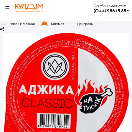
Служба поддержки
(044) 286 15 85
Назад к главной
Бакалея
Приправы