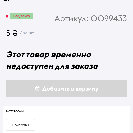
Артикул:
0099433
Под заказ
5 ₴
/ за шт.
Этот товар временно
недоступен для заказа
Добавить в корзину
Категории
Приправы