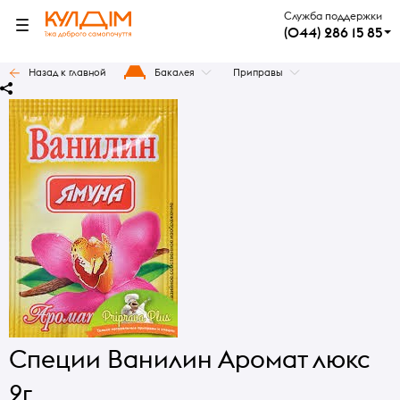
Служба поддержки
(044) 286 15 85
Назад к главной
Бакалея
Приправы
Специи Ванилин Аромат люкс
2г