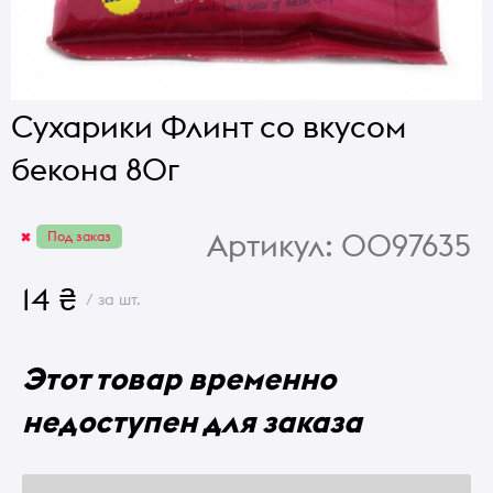
Сухарики Флинт со вкусом
бекона 80г
Артикул:
0097635
Под заказ
14 ₴
/ за шт.
Этот товар временно
недоступен для заказа