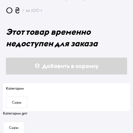
0 ₴
/ за 100 г
Этот товар временно
недоступен для заказа
Добавить в корзину
Категории
Сыры
Категории grrr
Сыры