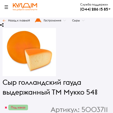
Служба поддержки
(044) 286 15 85
Назад к главной
Гастрономия
Сыры
Сыр голландский гауда
выдержанный ТМ Мукко 54%
Артикул:
5003711
Под заказ