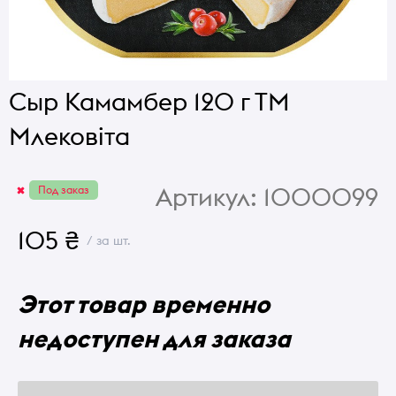
Сыр Камамбер 120 г ТМ
Млековіта
Артикул:
1000099
Под заказ
105 ₴
/ за шт.
Этот товар временно
недоступен для заказа