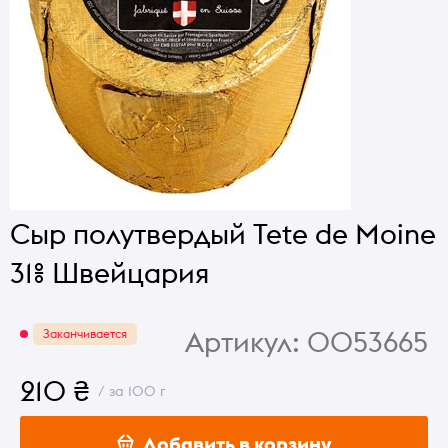
Сыр полутвердый Tete de Moine
31% Швейцария
Артикул:
0053665
Заканчивается
210 ₴
/ за 100 г
Добавить в корзину