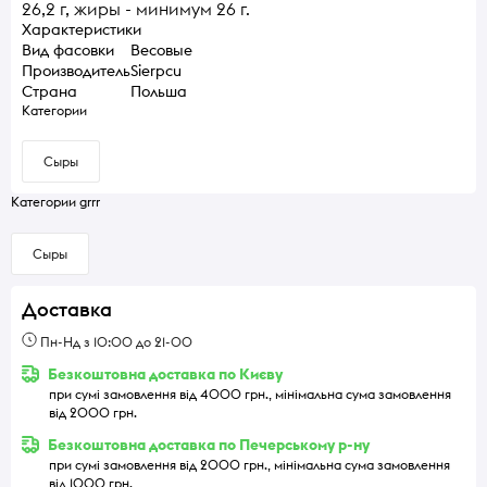
26,2 г, жиры - минимум 26 г.
Характеристики
Вид фасовки
Весовые
Производитель
Sierpcu
Страна
Польша
Категории
Сыры
Категории grrr
Сыры
Доставка
Пн-Нд з 10:00 до 21-00
Безкоштовна доставка по Києву
при сумі замовлення від 4000 грн., мінімальна сума замовлення
від 2000 грн.
Безкоштовна доставка по Печерському р-ну
при сумі замовлення від 2000 грн., мінімальна сума замовлення
від 1000 грн.