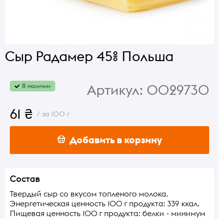
Сыр Радамер 45% Польша
Артикул:
0029730
В наличии
61 ₴
/ за 100 г
Добавить в корзину
Состав
Твердый сыр со вкусом топленого молока.
Энергетическая ценность 100 г продукта: 339 ккал.
Пищевая ценность 100 г продукта: белки - минимум