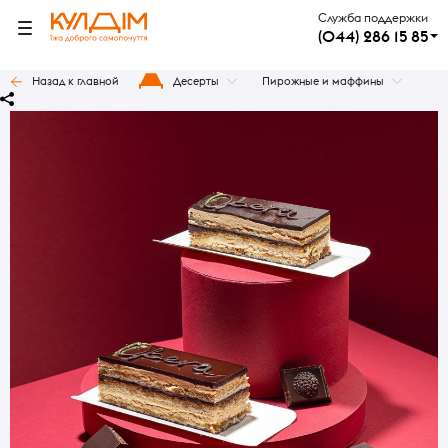
Служба поддержки
(044) 286 15 85
Назад к главной
Десерты
Пирожные и маффины