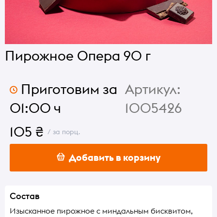
Пирожное Опера 90 г
Приготовим за
Артикул:
01:00 ч
1005426
105 ₴
/ за порц.
Добавить в корзину
Состав
Изысканное пирожное с миндальным бисквитом,