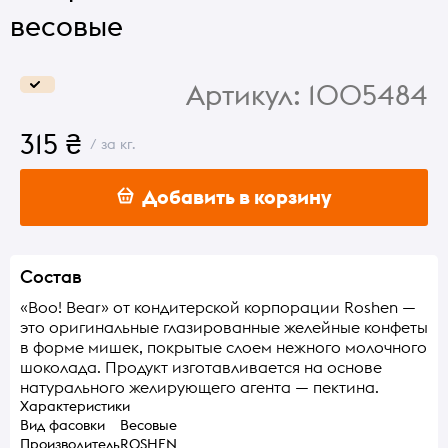
весовые
Артикул:
1005484
315 ₴
/ за кг.
Добавить в корзину
Состав
«Boo! Bear» от кондитерской корпорации Roshen —
это оригинальные глазированные желейные конфеты
в форме мишек, покрытые слоем нежного молочного
шоколада. Продукт изготавливается на основе
натурального желирующего агента — пектина.
Характеристики
Вид фасовки
Весовые
Производитель
ROSHEN