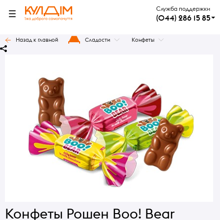
Служба поддержки
(044) 286 15 85
Назад к главной
Сладости
Конфеты
Конфеты Рошен Boo! Bear