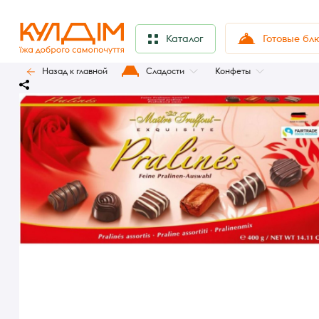
Готовые бл
Каталог
Назад к главной
Сладости
Конфеты