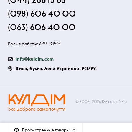
(044) 286 15 85
(098) 606 40 00
(063) 606 40 00
:30
:00
Время работы: 8
—21
info@kuldim.com
Киев, бульв. Леси Украинки, 20/22
© 2007—2026 Кулінарний дім
Просмотренные товары
0