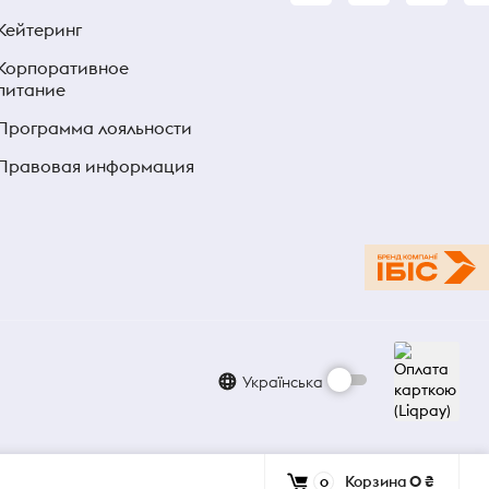
Кейтеринг
Корпоративное
питание
Программа лояльности
Правовая информация
Українська
Корзина
0 ₴
0