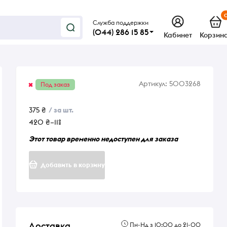
Служба поддержки
(044) 286 15 85
Кабинет
Корзин
Артикул:
5003268
Под заказ
375 ₴
/ за шт.
420 ₴
–11%
Этот товар временно недоступен для заказа
Добавить в корзину
Доставка
Пн-Нд з 10:00 до 21-00