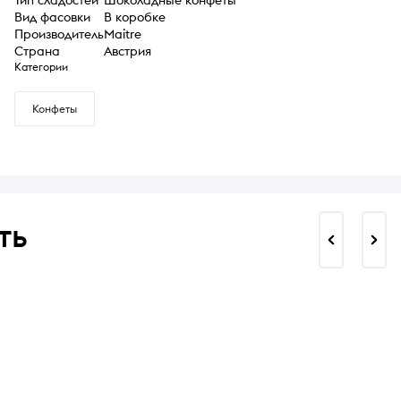
Вид фасовки
В коробке
Производитель
Maitre
Страна
Австрия
Категории
Конфеты
ть