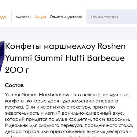
юда
Алкоголь
Акции
Оплата и доставка
Конфеты маршмеллоу Roshen
Yummi Gummi Fluffi Barbecue
200 г
Состав
Yummi Gummi Marshmallow - это нежные, воздушные
конфеты, которые дарят удовольствие с первого
кусочка. Они имеют мягкую текстуру, приятную
жевательность и легкий ванильно-сливочный вкус,
который придется по душе как детям, так и взрослым.
Идеальны для сладкого перекуса, праздничного стола,
декора тортов или приготовления вкусных десертов -