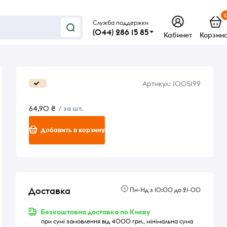
Служба поддержки
(044) 286 15 85
Кабинет
Корзин
Артикул:
1005199
64,90 ₴
/ за шт.
Добавить в корзину
Доставка
Пн-Нд з 10:00 до 21-00
Безкоштовна доставка по Києву
при сумі замовлення від 4000 грн., мінімальна сума