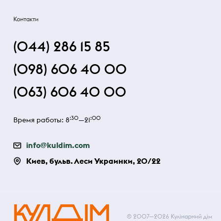
Контакти
(044) 286 15 85
(098) 606 40 00
(063) 606 40 00
:30
:00
Время работы: 8
—21
info@kuldim.com
Киев, бульв. Леси Украинки, 20/22
© 2007—2026 Кулінарний дім