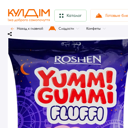
Готовые бл
Каталог
Назад к главной
Сладости
Конфеты