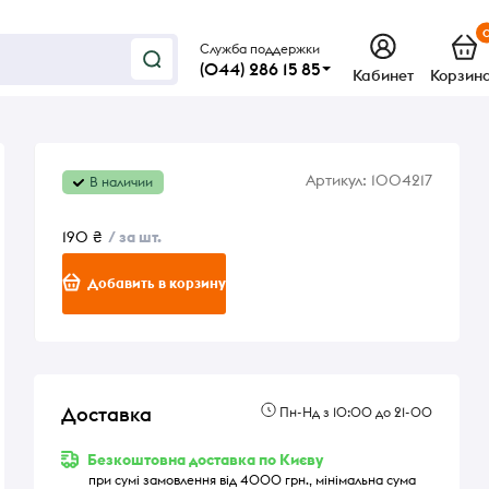
Служба поддержки
(044) 286 15 85
Кабинет
Корзин
Артикул:
1004217
В наличии
190 ₴
/ за шт.
Добавить в корзину
Доставка
Пн-Нд з 10:00 до 21-00
Безкоштовна доставка по Києву
при сумі замовлення від 4000 грн., мінімальна сума