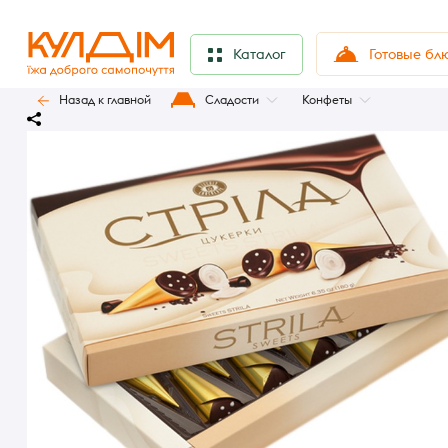
Готовые бл
Каталог
Назад к главной
Сладости
Конфеты