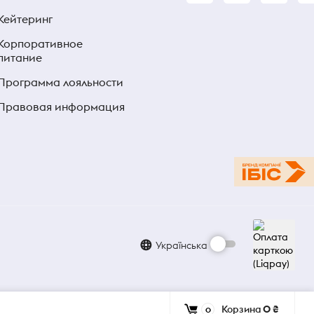
Кейтеринг
Корпоративное
питание
Программа лояльности
Правовая информация
Українська
Корзина
0 ₴
0