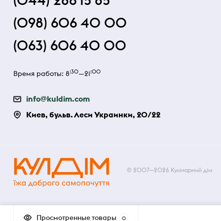
(044) 286 15 85
(098) 606 40 00
(063) 606 40 00
:30
:00
Время работы: 8
—21
info@kuldim.com
Киев, бульв. Леси Украинки, 20/22
© 2007—2026 Кулінарний дім
Просмотренные товары
0