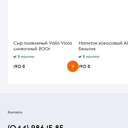
Сыр плавленый Valio Viola
Напиток кокосовый Al
сливочный 200г
Бельгия
В наличии
В наличии
190 ₴
190 ₴
Контакти