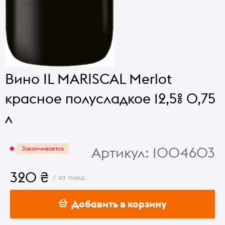
Вино IL MARISCAL Merlot
красное полусладкое 12,5% 0,75
л
Артикул:
1004603
Заканчивается
320 ₴
/ за пляш.
Добавить в корзину