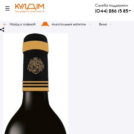
Служба поддержки
(044) 286 15 85
Назад к главной
Алкогольные напитки
Вино