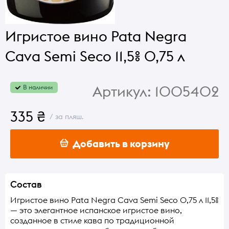
Игристое вино Pata Negra
Cava Semi Seco 11,5% 0,75 л
Артикул:
1005402
В наличии
335 ₴
/ за пляш.
Добавить в корзину
Состав
Игристое вино Pata Negra Cava Semi Seco 0,75 л 11,5%
— это элегантное испанское игристое вино,
созданное в стиле кава по традиционной