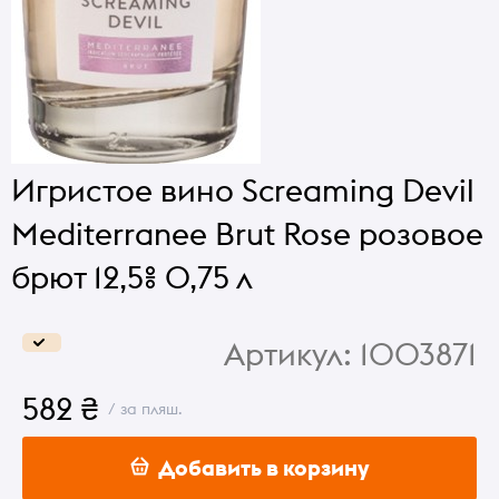
Игристое вино Screaming Devil
Mediterranee Brut Rose розовое
брют 12,5% 0,75 л
Артикул:
1003871
582 ₴
/ за пляш.
Добавить в корзину