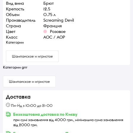
Вид вина
Брют
Крепость
12.5
Объем
0.75 л
Производитель
Screaming Devil
Страна
Франция
Цвет
Розовое
Класс
AOC / AOP
Категории
Шампанское и игристое
Категории grrr
Шампанское и игристое
Доставка
Пн-Нд з 10:00 до 21-00
Безкоштовна доставка по Києву
при сумі замовлення від 4000 грн., мінімальна сума замовлення
від 2000 грн.