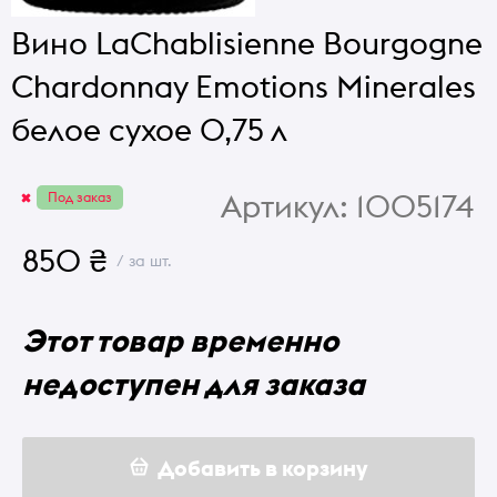
Вино LaChablisienne Bourgogne
Chardonnay Emotions Minerales
белое сухое 0,75 л
Артикул:
1005174
Под заказ
850 ₴
/ за шт.
Этот товар временно
недоступен для заказа
Добавить в корзину