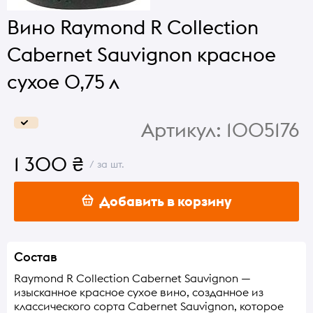
Вино Raymond R Collection
Cabernet Sauvignon красное
сухое 0,75 л
Артикул:
1005176
1 300 ₴
/ за шт.
Добавить в корзину
Состав
Raymond R Collection Cabernet Sauvignon —
изысканное красное сухое вино, созданное из
классического сорта Cabernet Sauvignon, которое