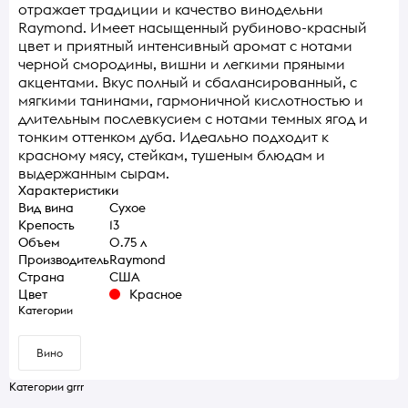
отражает традиции и качество винодельни
Raymond. Имеет насыщенный рубиново-красный
цвет и приятный интенсивный аромат с нотами
черной смородины, вишни и легкими пряными
акцентами. Вкус полный и сбалансированный, с
мягкими танинами, гармоничной кислотностью и
длительным послевкусием с нотами темных ягод и
тонким оттенком дуба. Идеально подходит к
красному мясу, стейкам, тушеным блюдам и
выдержанным сырам.
Характеристики
Вид вина
Сухое
Крепость
13
Объем
0.75 л
Производитель
Raymond
Страна
США
Цвет
Красное
Категории
Вино
Категории grrr