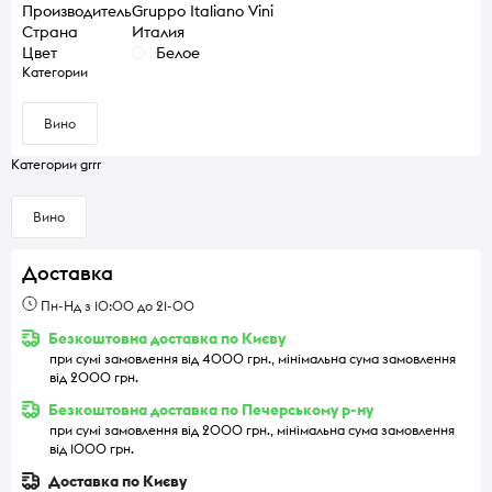
Производитель
Gruppo Italiano Vini
Страна
Италия
Цвет
Белое
Категории
Вино
Категории grrr
Вино
Доставка
Пн-Нд з 10:00 до 21-00
Безкоштовна доставка по Києву
при сумі замовлення від 4000 грн., мінімальна сума замовлення
від 2000 грн.
Безкоштовна доставка по Печерському р-ну
при сумі замовлення від 2000 грн., мінімальна сума замовлення
від 1000 грн.
Доставка по Києву