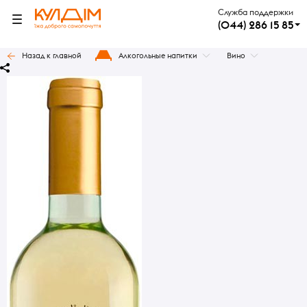
Служба поддержки
(044) 286 15 85
Назад к главной
Алкогольные напитки
Вино