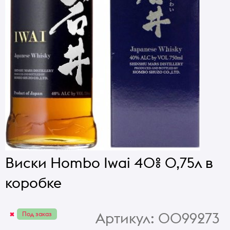
Виски Hombo Iwai 40% 0,75л в
коробке
Артикул:
0099273
Под заказ