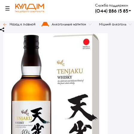
Служба поддержки
(044) 286 15 85
Назад к главной
Алкогольные напитки
Міцний алкоголь