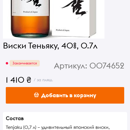
Виски Теньяку, 40%, 0.7л
Артикул:
0074652
Заканчивается
1 410 ₴
/ за пляш.
Добавить в корзину
Состав
Tenjaku (0,7 л) – удивительный японский виски,