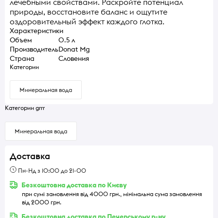
лечебными свойствами. Раскройте потенциал
природы, восстановите баланс и ощутите
оздоровительный эффект каждого глотка.
Характеристики
Объем
0.5 л
Производитель
Donat Mg
Страна
Словения
Категории
Минеральная вода
Категории grrr
Минеральная вода
Доставка
Пн-Нд з 10:00 до 21-00
Безкоштовна доставка по Києву
при сумі замовлення від 4000 грн., мінімальна сума замовлення
від 2000 грн.
Безкоштовна доставка по Печерському р-ну