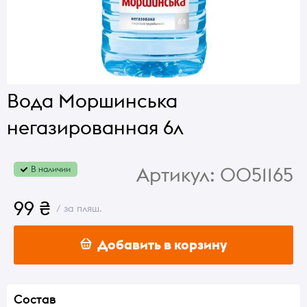
Вода Моршинська
негазированная 6л
Артикул:
0051165
В наличии
99 ₴
/ за пляш.
Добавить в корзину
Состав