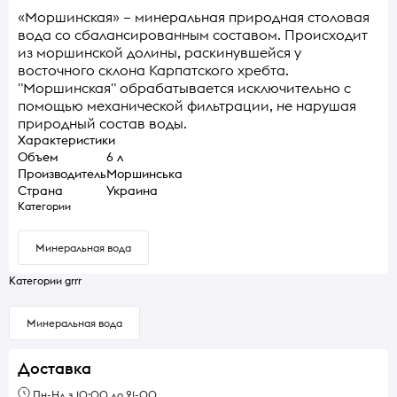
«Моршинская» – минеральная природная столовая
вода со сбалансированным составом. Происходит
из моршинской долины, раскинувшейся у
восточного склона Карпатского хребта.
"Моршинская" обрабатывается исключительно с
помощью механической фильтрации, не нарушая
природный состав воды.
Характеристики
Объем
6 л
Производитель
Моршинська
Страна
Украина
Категории
Минеральная вода
Категории grrr
Минеральная вода
Доставка
Пн-Нд з 10:00 до 21-00