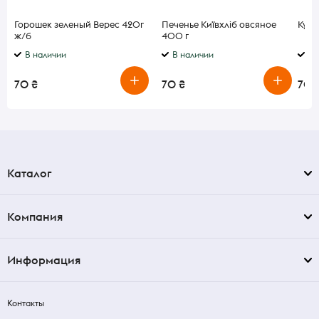
Горошек зеленый Верес 420г
Печенье Київхліб овсяное
Куку
ж/б
400 г
В наличии
В наличии
В 
70 ₴
70 ₴
70 
Каталог
Компания
Информация
Контакты