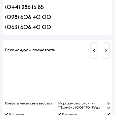
(044) 286 15 85
(098) 606 40 00
(063) 606 40 00
Рекомендуем посмотреть
Конфеты Ананасные весовые
Мороженое стаканчик
Вафл
"Пломбир 100%" 70г РУДЬ
кака
В наличии
В наличии
В 