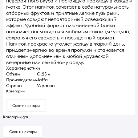
невероятного вкуса и настоящую прохладу в каждом
глотке. Этот напиток сочетает в себе натуральность
отборных фруктов и приятные легкие пузырьки,
которые создают неповторимый освежающий
эффект. Удобный формат алюминиевой банки
позволяет наслаждаться любимым соком где угодно,
сохраняя его свежесть и насыщенный аромат.
Напиток прекрасно утоляет жажду в жаркий день,
придает энергию во время прогулки и становится
отличным дополнением к любой дружеской
вечеринке или семейному обеду.
Характеристики
Объем
0.25 л
Производитель
Jaffa
Страна
Украина
Категории
Соки и нектары
Категории grrr
Соки и нектары