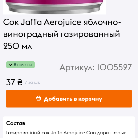
Сок Jaffa Aerojuice яблочно-
виноградный газированный
250 мл
Артикул:
1005527
В наличии
37 ₴
/ за шт.
Добавить в корзину
Состав
Газированный сок Jaffa Aerojuice Can дарит взрыв