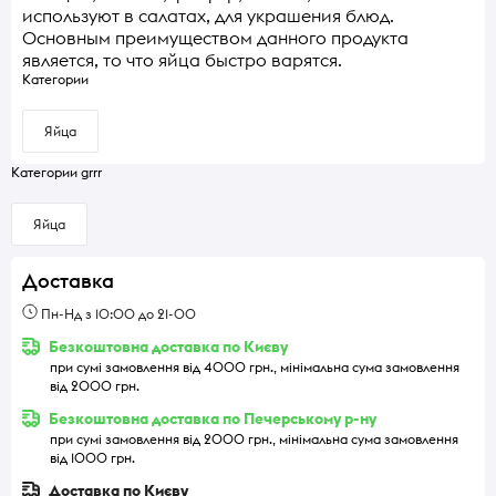
используют в салатах, для украшения блюд.
Основным преимуществом данного продукта
является, то что яйца быстро варятся.
Категории
Яйца
Категории grrr
Яйца
Доставка
Пн-Нд з 10:00 до 21-00
Безкоштовна доставка по Києву
при сумі замовлення від 4000 грн., мінімальна сума замовлення
від 2000 грн.
Безкоштовна доставка по Печерському р-ну
при сумі замовлення від 2000 грн., мінімальна сума замовлення
від 1000 грн.
Доставка по Києву