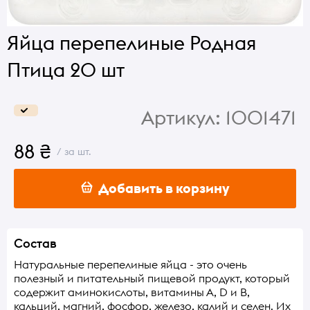
Яйца перепелиные Родная
Птица 20 шт
Артикул:
1001471
88 ₴
/ за шт.
Добавить в корзину
Состав
Натуральные перепелиные яйца - это очень
полезный и питательный пищевой продукт, который
содержит аминокислоты, витамины А, D и В,
кальций, магний, фосфор, железо, калий и селен. Их