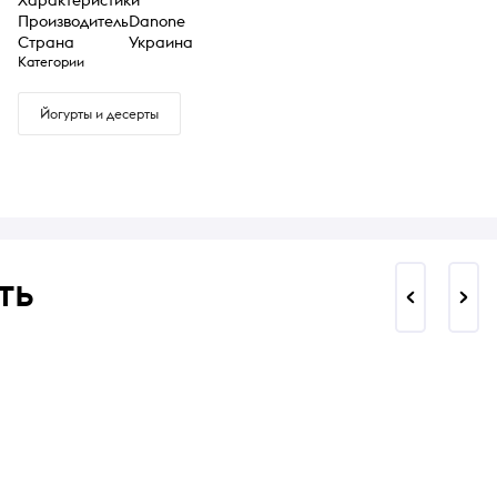
Производитель
Danone
Страна
Украина
Категории
Йогурты и десерты
ть