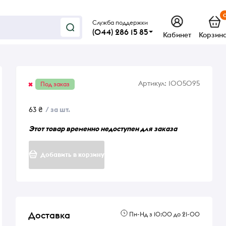
Служба поддержки
(044) 286 15 85
Кабинет
Корзин
Артикул:
1005095
Под заказ
63 ₴
/ за шт.
Этот товар временно недоступен для заказа
Добавить в корзину
Доставка
Пн-Нд з 10:00 до 21-00