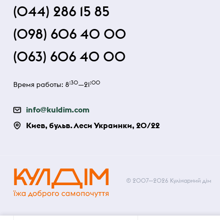
(044) 286 15 85
(098) 606 40 00
(063) 606 40 00
:30
:00
Время работы: 8
—21
info@kuldim.com
Киев, бульв. Леси Украинки, 20/22
© 2007—2026 Кулінарний дім