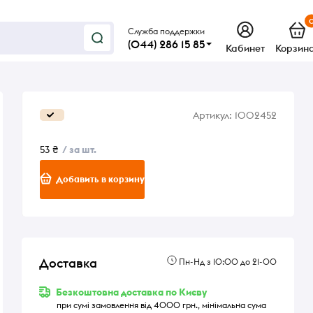
Служба поддержки
(044) 286 15 85
Кабинет
Корзин
Артикул:
1002452
53 ₴
/ за шт.
Добавить в корзину
Доставка
Пн-Нд з 10:00 до 21-00
Безкоштовна доставка по Києву
при сумі замовлення від 4000 грн., мінімальна сума