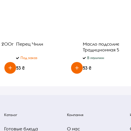
% 200г
Перец Чили
Масло подсолнечное
Традиционная 500 м
Под заказ
В наличии
53 ₴
53 ₴
Каталог
Компания
Готовые блюда
О нас