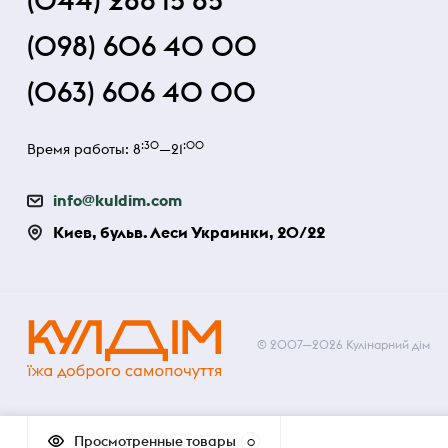
(044) 286 15 85
(098) 606 40 00
(063) 606 40 00
:30
:00
Время работы: 8
—21
info@kuldim.com
Киев, бульв. Леси Украинки, 20/22
© 2007—2026 Кулінарний дім
Просмотренные товары
0