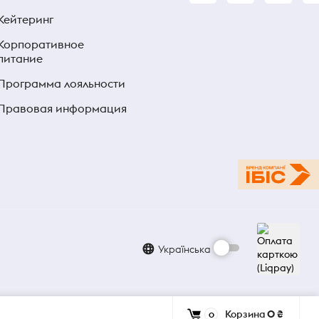
Кейтеринг
Корпоративное
питание
Программа лояльности
Правовая информация
Українська
Корзина
0 ₴
0