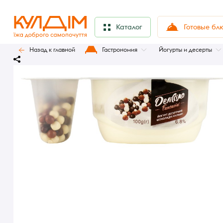
Готовые бл
Каталог
Назад к главной
Гастрономия
Йогурты и десерты