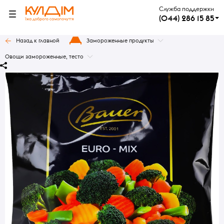
Служба поддержки
(044) 286 15 85
Назад к главной
Замороженные продукты
Овощи замороженные, тесто