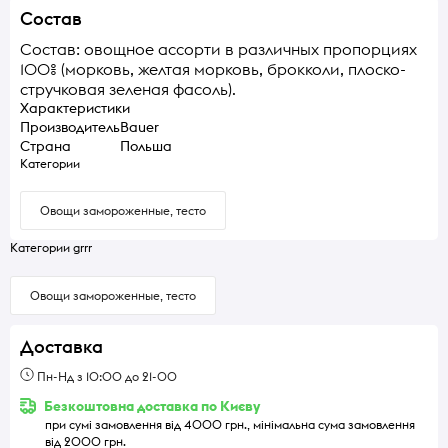
Состав
Состав: овощное ассорти в различных пропорциях
100% (морковь, желтая морковь, брокколи, плоско-
стручковая зеленая фасоль).
Характеристики
Производитель
Bauer
Страна
Польша
Категории
Овощи замороженные, тесто
Категории grrr
Овощи замороженные, тесто
Доставка
Пн-Нд з 10:00 до 21-00
Безкоштовна доставка по Києву
при сумі замовлення від 4000 грн., мінімальна сума замовлення
від 2000 грн.