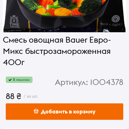
Смесь овощная Bauer Евро-
Микс быстрозамороженная
400г
Артикул:
1004378
В наличии
88 ₴
/ за шт.
Добавить в корзину