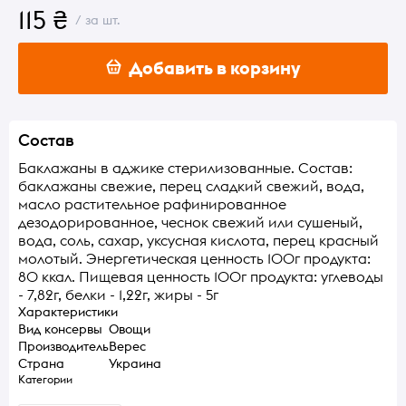
115 ₴
/ за шт.
Добавить в корзину
Состав
Баклажаны в аджике стерилизованные. Состав:
баклажаны свежие, перец сладкий свежий, вода,
масло растительное рафинированное
дезодорированное, чеснок свежий или сушеный,
вода, соль, сахар, уксусная кислота, перец красный
молотый. Энергетическая ценность 100г продукта:
80 ккал. Пищевая ценность 100г продукта: углеводы
- 7,82г, белки - 1,22г, жиры - 5г
Характеристики
Вид консервы
Овощи
Производитель
Верес
Страна
Украина
Категории