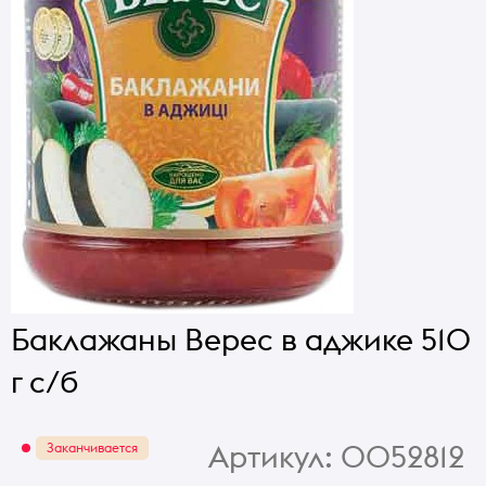
Баклажаны Верес в аджике 510
г с/б
Артикул:
0052812
Заканчивается