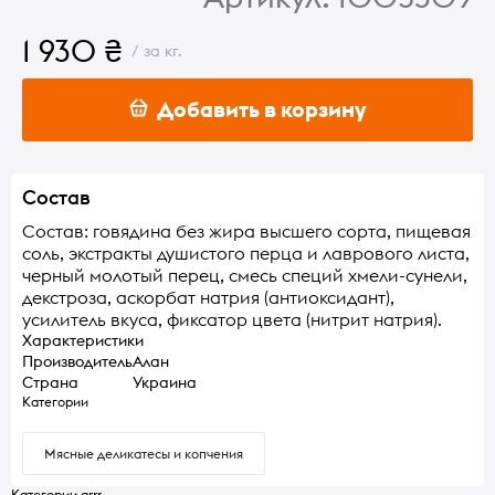
1 930 ₴
/ за кг.
Добавить в корзину
Состав
Состав: говядина без жира высшего сорта, пищевая
соль, экстракты душистого перца и лаврового листа,
черный молотый перец, смесь специй хмели-сунели,
декстроза, аскорбат натрия (антиоксидант),
усилитель вкуса, фиксатор цвета (нитрит натрия).
Характеристики
Производитель
Алан
Страна
Украина
Категории
Мясные деликатесы и копчения
Категории grrr