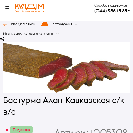
Служба поддержки
(044) 286 15 85
Назад к главной
Гастрономия
Мясные деликатесы и копчения
Бастурма Алан Кавказская с/к
в/с
Артикул:
1005309
Под заказ