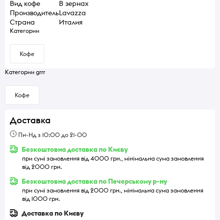
Вид кофе
В зернах
Производитель
Lavazza
Страна
Италия
Категории
Кофе
Категории grrr
Кофе
Доставка
Пн-Нд з 10:00 до 21-00
Безкоштовна доставка по Києву
при сумі замовлення від 4000 грн., мінімальна сума замовлення
від 2000 грн.
Безкоштовна доставка по Печерському р-ну
при сумі замовлення від 2000 грн., мінімальна сума замовлення
від 1000 грн.
Доставка по Києву