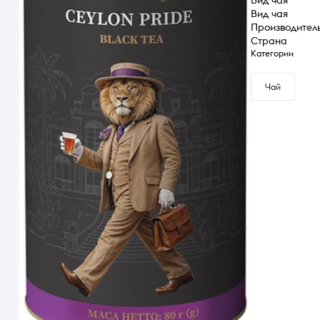
Вид чая
Производител
Страна
Категории
Чай