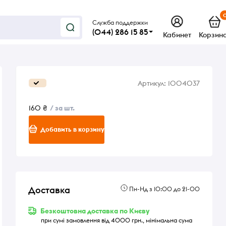
Служба поддержки
(044) 286 15 85
Кабинет
Корзин
Артикул:
1004037
160 ₴
/ за шт.
Добавить в корзину
Доставка
Пн-Нд з 10:00 до 21-00
Безкоштовна доставка по Києву
при сумі замовлення від 4000 грн., мінімальна сума