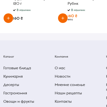
120 г
Рубик
В наличии
В наличии
160 ₴
160 ₴
180 ₴
Каталог
Компания
Готовые блюда
О нас
Кулинария
Новости
Десерты
Мнение сомелье
Гастрономия
Наши рецепты
Овощи и фрукты
Контакты