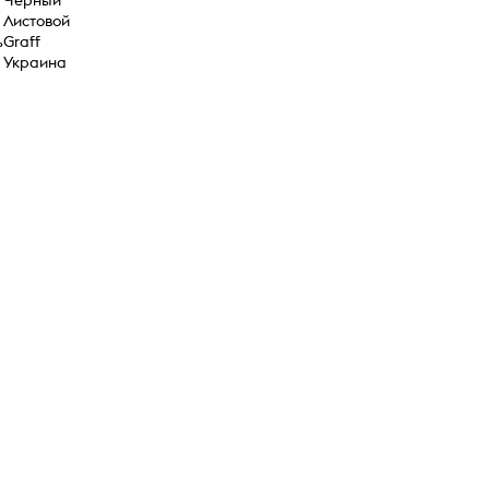
Листовой
ь
Graff
Украина