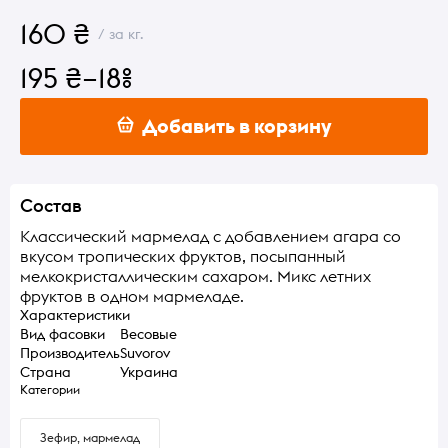
160 ₴
/ за кг.
195 ₴
–18%
Добавить в корзину
Состав
Классический мармелад с добавлением агара со
вкусом тропических фруктов, посыпанный
мелкокристаллическим сахаром. Микс летних
фруктов в одном мармеладе.
Характеристики
Вид фасовки
Весовые
Производитель
Suvorov
Страна
Украина
Категории
Зефир, мармелад