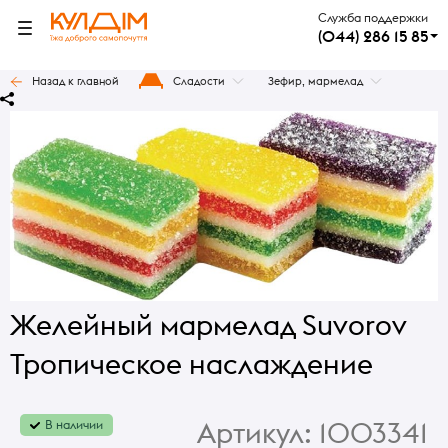
Служба поддержки
(044) 286 15 85
Назад к главной
Сладости
Зефир, мармелад
Желейный мармелад Suvorov
Тропическое наслаждение
Артикул:
1003341
В наличии