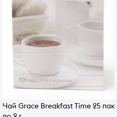
Чай Grace Breakfast Time 25 пак
по 2 г