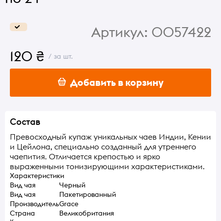
Артикул:
0057422
120 ₴
/ за шт.
Добавить в корзину
Состав
Превосходный купаж уникальных чаев Индии, Кении
и Цейлона, специально созданный для утреннего
чаепития. Отличается крепостью и ярко
выраженными тонизирующими характеристиками.
Характеристики
Вид чая
Черный
Вид чая
Пакетированный
Производитель
Grace
Страна
Великобритания