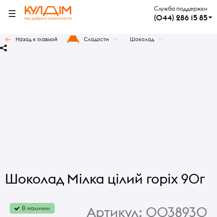
Служба поддержки
(044) 286 15 85
Назад к главной
Сладости
Шоколад
Шоколад Мілка цілий горіх 90г
Артикул:
0038930
В наличии