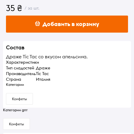
35 ₴
/ за шт.
Добавить в корзину
Состав
Драже Tic Tac со вкусом апельсина.
Характеристики
Тип сладостей
Драже
Производитель
Tic Tac
Страна
Италия
Категории
Конфеты
Категории grrr
Конфеты