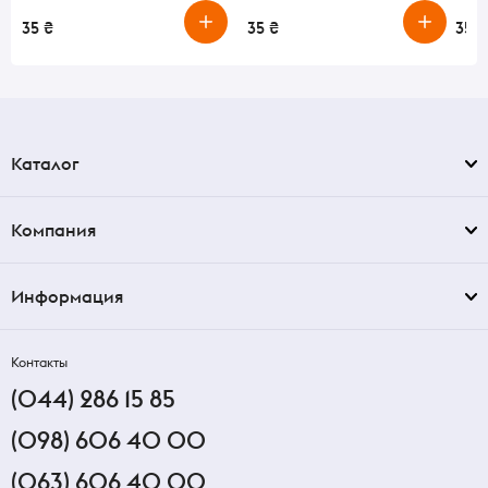
35 ₴
35 ₴
35 ₴
Каталог
Компания
Информация
Контакты
(044) 286 15 85
(098) 606 40 00
(063) 606 40 00