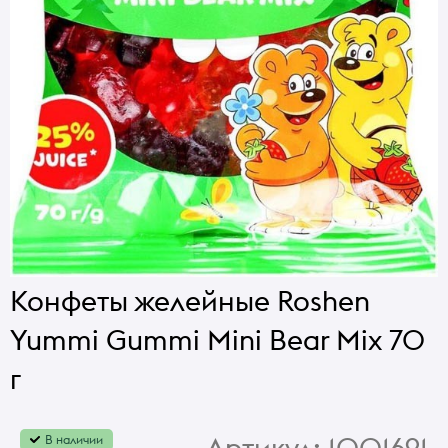
Конфеты желейные Roshen
Yummi Gummi Mini Bear Mix 70
г
Артикул:
1001691
В наличии