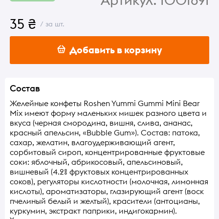
35 ₴
/ за шт.
Добавить в корзину
Состав
Желейные конфеты Roshen Yummi Gummi Mini Bear
Mix имеют форму маленьких мишек разного цвета и
вкуса (черная смородина, вишня, слива, ананас,
красный апельсин, «Bubble Gum»). Состав: патока,
сахар, желатин, влагоудерживающий агент,
сорбитовый сироп, концентрированные фруктовые
соки: яблочный, абрикосовый, апельсиновый,
вишневый (4.2% фруктовых концентрированных
соков), регуляторы кислотности (молочная, лимонная
кислоты), ароматизаторы, глазирующий агент (воск
пчелиный белый и желтый), красители (антоцианы,
куркумин, экстракт паприки, индигокармин).