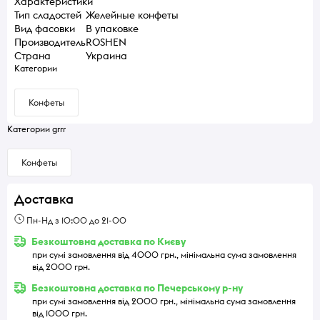
Характеристики
Тип сладостей
Желейные конфеты
Вид фасовки
В упаковке
Производитель
ROSHEN
Страна
Украина
Категории
Конфеты
Категории grrr
Конфеты
Доставка
Пн-Нд з 10:00 до 21-00
Безкоштовна доставка по Києву
при сумі замовлення від 4000 грн., мінімальна сума замовлення
від 2000 грн.
Безкоштовна доставка по Печерському р-ну
при сумі замовлення від 2000 грн., мінімальна сума замовлення
від 1000 грн.