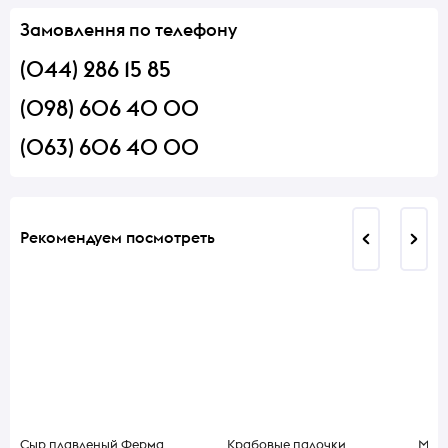
Замовлення по телефону
(044) 286 15 85
(098) 606 40 00
(063) 606 40 00
Рекомендуем посмотреть
Сыр плавленый Ферма
Крабовые палочки
Мар