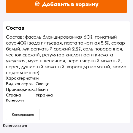
Добавить в корзину
Состав
Состав: фасоль бланшированная 60%, томатный
соус 40% (вода питьевая, паста томатная 5.5%, сахар
белый, лук репчатый свежий 2.2%, соль поваренная,
чеснок свежий, регулятор кислотности кислота
уксусная, мука пшеничная, перец черный молотый,
перец душистый молотый, кориандр молотый, масло
подсолнечное)
Характеристики
Вид консервы
Овощи
Производитель
Ніжин
Страна
Украина
Категории
Консервация
Категории grrr