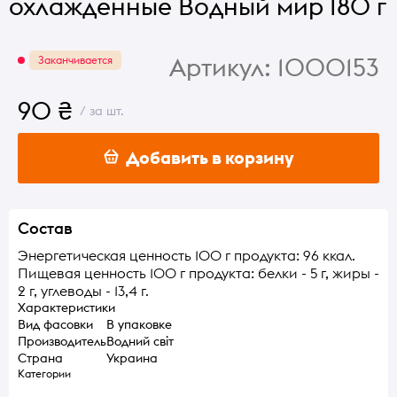
охлажденные Водный мир 180 г
Артикул:
1000153
Заканчивается
90 ₴
/ за шт.
Добавить в корзину
Состав
Энергетическая ценность 100 г продукта: 96 ккал.
Пищевая ценность 100 г продукта: белки - 5 г, жиры -
2 г, углеводы - 13,4 г.
Характеристики
Вид фасовки
В упаковке
Производитель
Водний світ
Страна
Украина
Категории