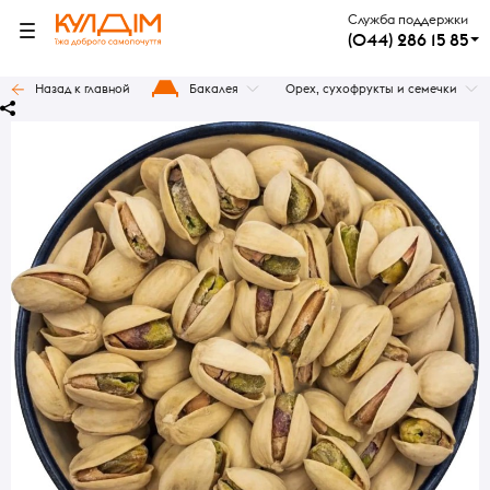
Служба поддержки
(044) 286 15 85
Назад к главной
Бакалея
Орех, сухофрукты и семечки