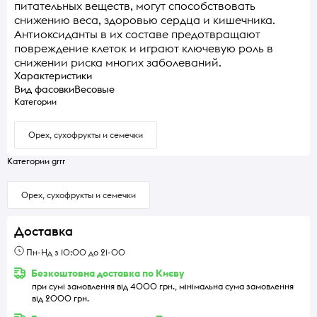
питательных веществ, могут способствовать
снижению веса, здоровью сердца и кишечника.
Антиоксиданты в их составе предотвращают
повреждение клеток и играют ключевую роль в
снижении риска многих заболеваний.
Характеристики
Вид фасовки
Весовые
Категории
Орех, сухофрукты и семечки
Категории grrr
Орех, сухофрукты и семечки
Доставка
Пн-Нд з 10:00 до 21-00
Безкоштовна доставка по Києву
при сумі замовлення від 4000 грн., мінімальна сума замовлення
від 2000 грн.