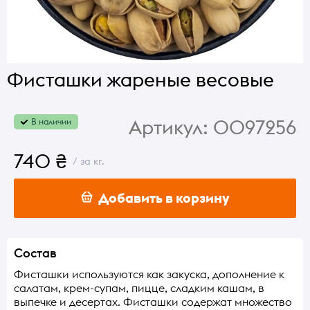
Фисташки жареные весовые
Артикул:
0097256
В наличии
740 ₴
/ за кг.
Добавить в корзину
Состав
Фисташки используются как закуска, дополнение к
салатам, крем-супам, пицце, сладким кашам, в
выпечке и десертах. Фисташки содержат множество