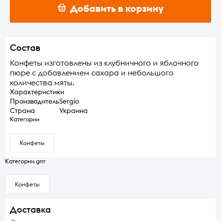
Добавить в корзину
Состав
Конфеты изготовлены из клубничного и яблочного
пюре с добавлением сахара и небольшого
количества мяты.
Характеристики
Производитель
Sergio
Страна
Украина
Категории
Конфеты
Категории grrr
Конфеты
Доставка