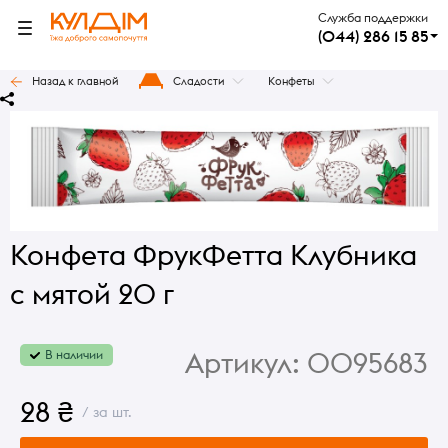
Служба поддержки
(044) 286 15 85
Назад к главной
Сладости
Конфеты
Конфета ФрукФетта Клубника
с мятой 20 г
Артикул:
0095683
В наличии
28 ₴
/ за шт.