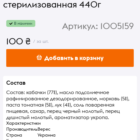
стерилизованная 440г
Артикул:
1005159
В наличии
100 ₴
/ за шт.
Добавить в корзину
Состав
Состав: кабачки (77%), масло подсолнечное
рафинированное дезодорированное, морковь (5%),
паста томатная (5%), лук (4%), соль поваренная
пищевая, сахар, перец черный молотый, перец
душистый молотый, ароматизатор укропа.
Характеристики
Производитель
Верес
Страна
Украина