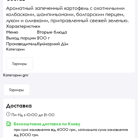
Ароматный запеченный картофель с охотничьими
колбасками, шампиньонами, болгарским перцем,
луком и оливками, приправленный свежей зеленью.
Характеристики
Меню
Вторые блюда
Выход порции
200 г
Производитель
Кулінарний Дім
Категории
Гарниры
Категории grrr
Гарниры
Доставка
Пн-Нд з 10:00 до 21-00
Безкоштовна доставка по Києву
при сумі замовлення від 4000 грн., мінімальна сума замовлення
від 2000 грн.