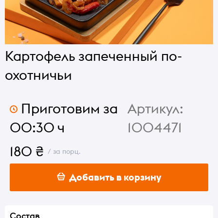
Картофель запеченный по-
охотничьи
Приготовим за
Артикул:
00:30 ч
1004471
180 ₴
/ за порц.
Добавить в корзину
Состав