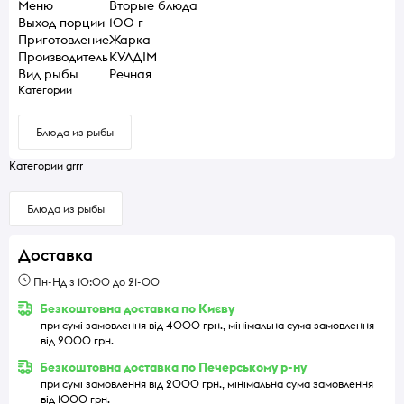
Меню
Вторые блюда
Выход порции
100 г
Приготовление
Жарка
Производитель
КУЛДІМ
Вид рыбы
Речная
Категории
Блюда из рыбы
Категории grrr
Блюда из рыбы
Доставка
Пн-Нд з 10:00 до 21-00
Безкоштовна доставка по Києву
при сумі замовлення від 4000 грн., мінімальна сума замовлення
від 2000 грн.
Безкоштовна доставка по Печерському р-ну
при сумі замовлення від 2000 грн., мінімальна сума замовлення
від 1000 грн.