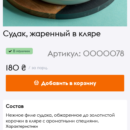
Судак, жаренный в кляре
Артикул:
0000078
В наличии
180 ₴
/ за порц.
Добавить в корзину
Состав
Нежное филе судака, обжаренное до золотистой
корочки в кляре с ароматными специями.
Характеристики