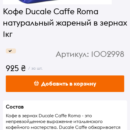
Кофе Ducale Caffe Roma
натуральный жареный в зернах
1кг
Артикул:
1002998
925 ₴
/ за шт.
Добавить в корзину
Состав
Кофе в зернах Ducale Caffe Roma - это
непревзойденное выражение итальянского
кофейного мастерства. Ducale Caffe обжаривается