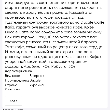
и купажируется в соответствии с оригинальными
старинными рецептами, позволяющими сохранить
свежесть и доступность продукта. Каждый этап
производства этого кофе проводится под
тщательным контролем торгового дома Ducale Caffe
Italia, гарантируя высокое качество кофе. Кофе
Ducale Caffe Roma содержит в себе взрывную силу
Вечного города. Каждый его глоток захватит вас
свежестью ренессанса и сладкой нотой барокко.
Этот кофе, созданный по рецепту из самого сердца
Италии, имеет сильный характер и не оставит
равнодушным ни одного ценителя эспрессо. Кофе с
умеренной кислинкой и с высоким уровнем
сладости. Арабика: 70%. Робуста: 30%
Характеристики
Вид кофе
В зернах
Производитель
Ducale
Страна
Украина
Категории
Кофе
Категории grrr