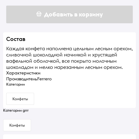
Добавить в корзину
Состав
Каждая конфета наполнена цельным лесным орехом,
сливочной шоколадной начинкой и хрустящей
вафельной оболочкой, все покрыто молочным
шоколадом и мелко нарезанным лесным орехом.
Характеристики
Производитель
Ferrero
Категории
Конфеты
Категории grrr
Конфеты