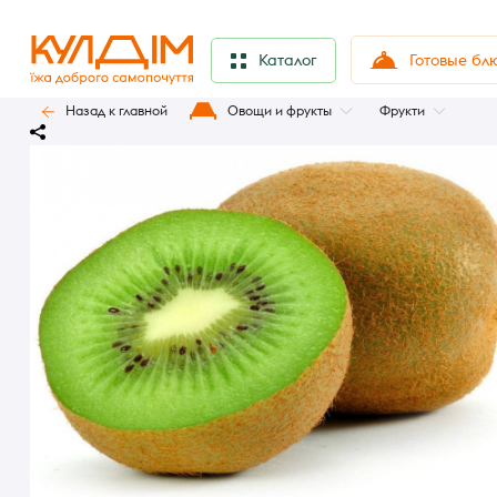
Готовые бл
Каталог
Назад к главной
Овощи и фрукты
Фрукти