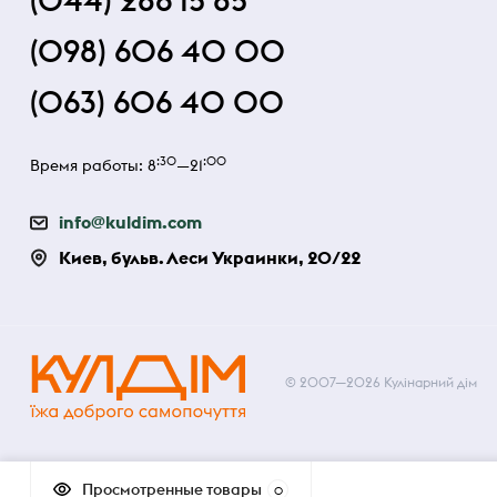
(044) 286 15 85
(098) 606 40 00
(063) 606 40 00
:30
:00
Время работы: 8
—21
info@kuldim.com
Киев, бульв. Леси Украинки, 20/22
© 2007—2026 Кулінарний дім
Просмотренные товары
0