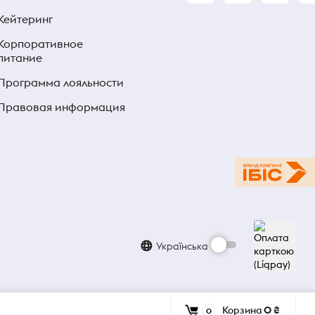
Кейтеринг
Корпоративное
питание
Программа лояльности
Правовая информация
Українська
Корзина
0 ₴
0