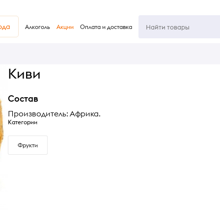
юда
Алкоголь
Акции
Оплата и доставка
Киви
Состав
Производитель: Африка.
Категории
Фрукти