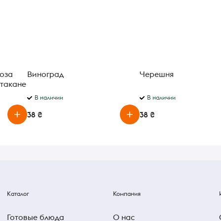
оза
Виноград
Черешня
стакане
В наличии
В наличии
38 ₴
38 ₴
Каталог
Компания
Готовые блюда
О нас