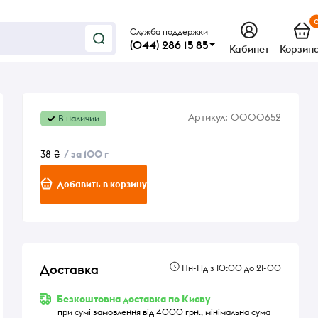
Служба поддержки
(044) 286 15 85
Кабинет
Корзин
Артикул:
0000652
В наличии
38 ₴
/ за 100 г
Добавить в корзину
Доставка
Пн-Нд з 10:00 до 21-00
Безкоштовна доставка по Києву
при сумі замовлення від 4000 грн., мінімальна сума