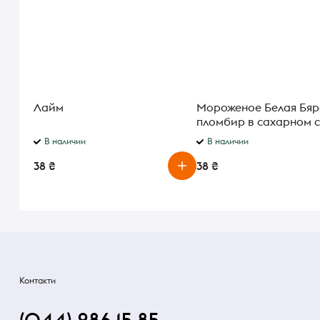
Лайм
Мороженое Белая Бяр
пломбир в сахарном 
70г
В наличии
В наличии
38 ₴
38 ₴
Контакти